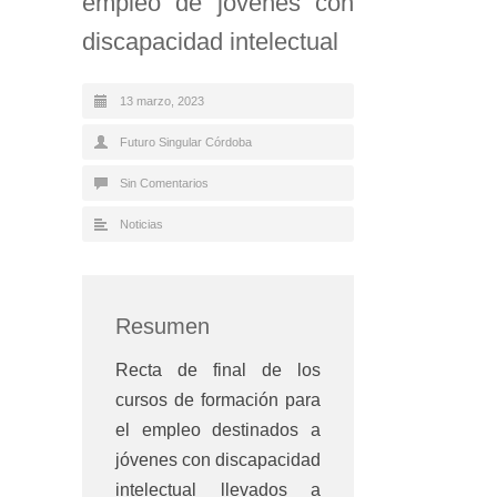
empleo de jóvenes con
discapacidad intelectual
13 marzo, 2023
Futuro Singular Córdoba
Sin Comentarios
Noticias
Resumen
Recta de final de los
cursos de formación para
el empleo destinados a
jóvenes con discapacidad
intelectual llevados a