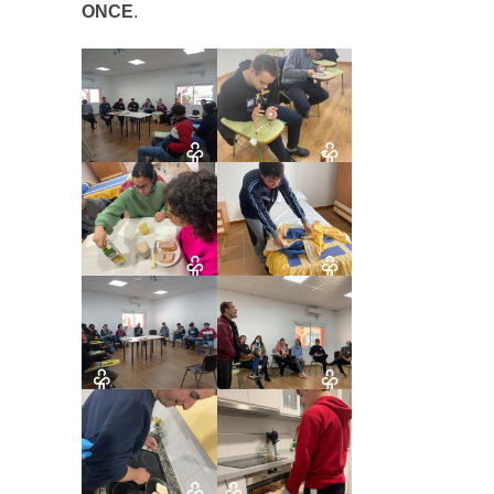
ONCE
.