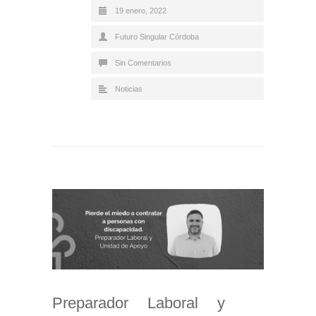
19 enero, 2022
Futuro Singular Córdoba
Sin Comentarios
Noticias
Preparador Laboral y