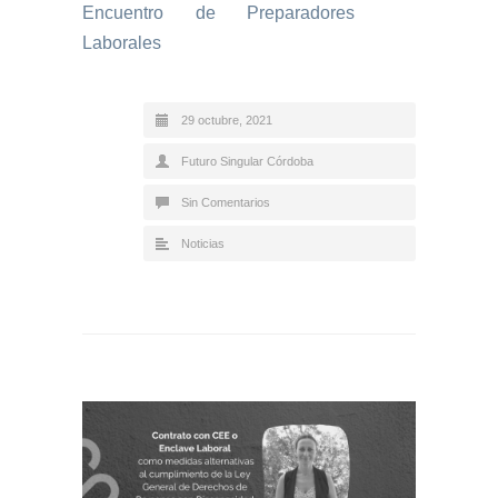
Encuentro de Preparadores
Laborales
29 octubre, 2021
Futuro Singular Córdoba
Sin Comentarios
Noticias