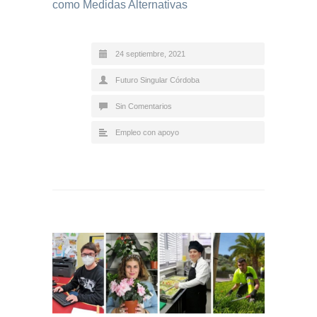
como Medidas Alternativas
24 septiembre, 2021
Futuro Singular Córdoba
Sin Comentarios
Empleo con apoyo