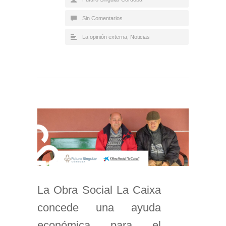
Sin Comentarios
La opinión externa
,
Noticias
La Obra Social La Caixa
concede una ayuda
económica para el