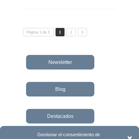
Página 1 de 3
1
2
3
Newsletter
Blog
Destacados
Gestionar el consentimiento de