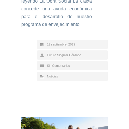
leyendo
La Obra Social La Caixa
concede una ayuda económica
para el desarrollo de nuestro
programa de envejecimiento
11 septiembre, 2019
Futuro Singular Córdoba
Sin Comentarios
Noticias