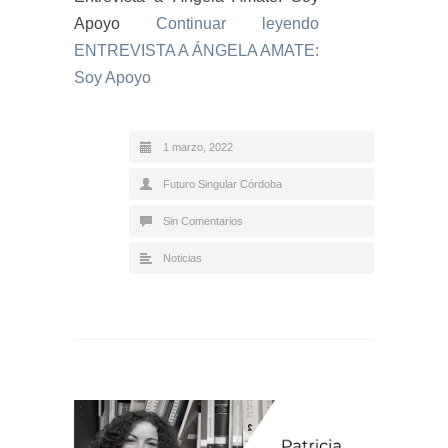
Apoyo
Continuar leyendo
ENTREVISTA A ÁNGELA AMATE:
Soy Apoyo
1 marzo, 2022
Futuro Singular Córdoba
Sin Comentarios
Noticias