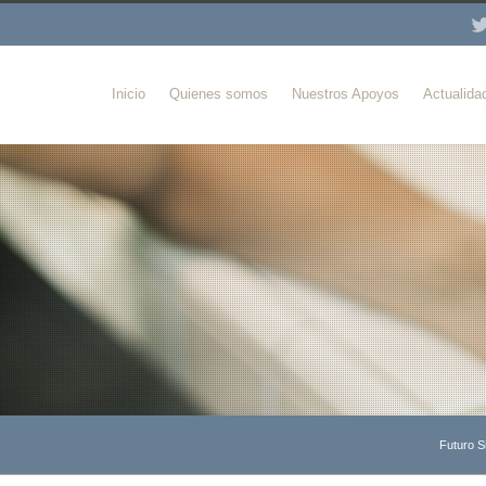
Inicio
Quienes somos
Nuestros Apoyos
Actualida
Futuro S