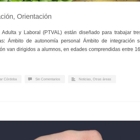
ción, Orientación
 Adulta y Laboral (PTVAL) están diseñado para trabajar tre
nas: Ámbito de autonomía personal Ámbito de integración 
ión van dirigidos a alumnos, en edades comprendidas entre 
lar Córdoba
Sin Comentarios
Noticias
,
Otras áreas