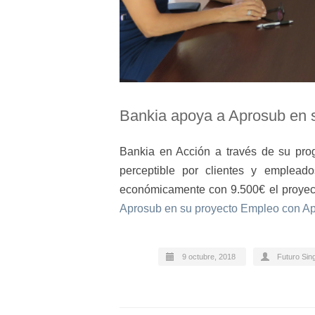
Bankia apoya a Aprosub en 
Bankia en Acción a través de su pro
perceptible por clientes y emplead
económicamente con 9.500€ el proyec
Aprosub en su proyecto Empleo con A
9 octubre, 2018
Futuro Sin