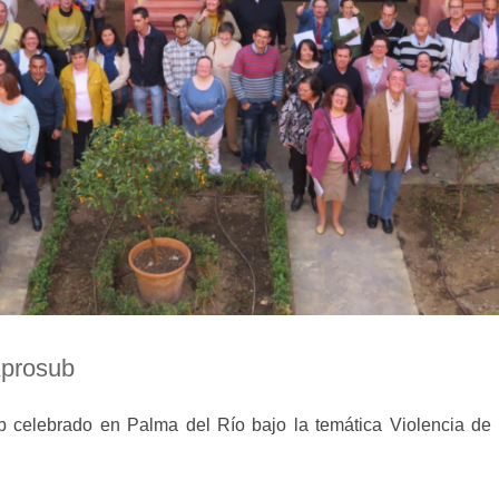
Aprosub
b celebrado en Palma del Río bajo la temática Violencia d