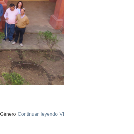
e Género
Continuar leyendo
VI