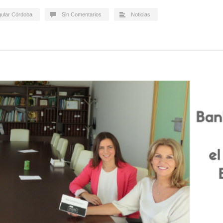
gular Córdoba
Sin Comentarios
Noticias