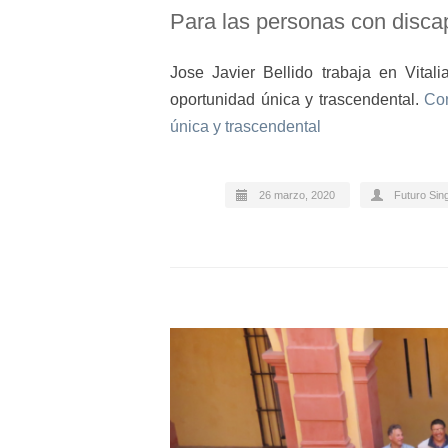
Para las personas con discap
Jose Javier Bellido trabaja en Vita
oportunidad única y trascendental.
Con
única y trascendental
26 marzo, 2020
Futuro Sin