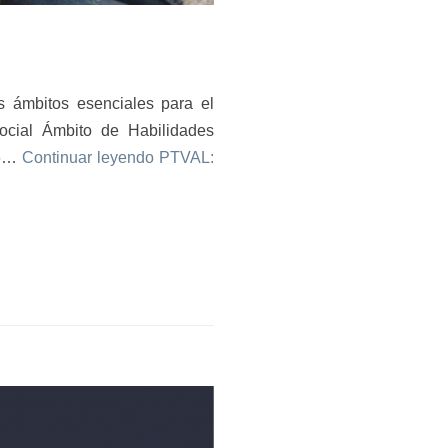
s ámbitos esenciales para el
social Ámbito de Habilidades
16…
Continuar leyendo
PTVAL: