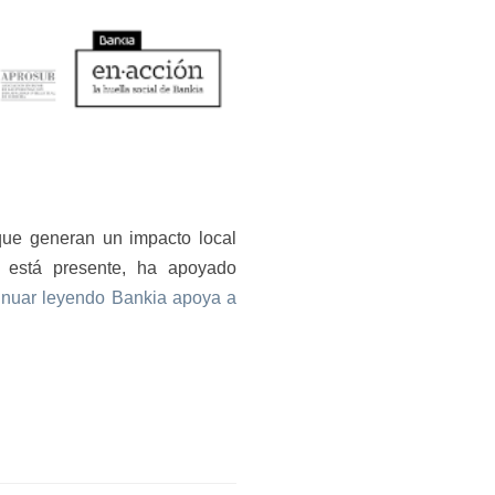
que generan un impacto local
a está presente, ha apoyado
inuar leyendo
Bankia apoya a