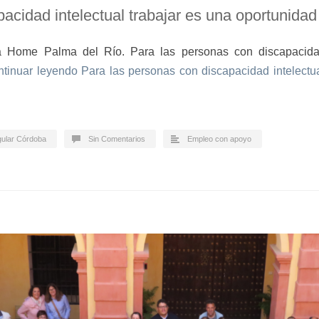
acidad intelectual trabajar es una oportunidad
lia Home Palma del Río. Para las personas con discapacidad
tinuar leyendo
Para las personas con discapacidad intelectua
gular Córdoba
Sin Comentarios
Empleo con apoyo