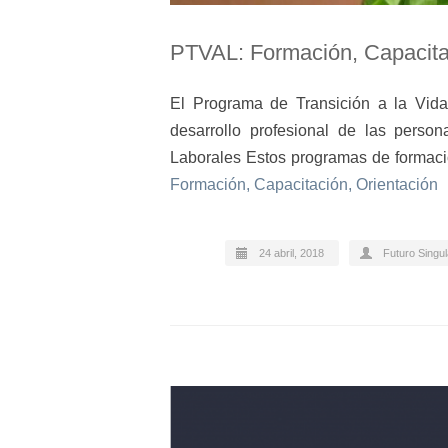
PTVAL: Formación, Capacita
El Programa de Transición a la Vida
desarrollo profesional de las perso
Laborales Estos programas de formac
Formación, Capacitación, Orientación
24 abril, 2018
Futuro Singu