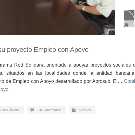
su proyecto Empleo con Apoyo
grama Red Solidaria orientado a apoyar proyectos sociales 
os, situados en las localidades donde la entidad bancari
to de Empleo con Apoyo desarrollado por Aprosub. El…
Cont
poyo
gular Córdoba
Sin Comentarios
Noticias