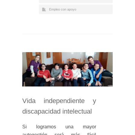
Empleo con apoyo
Vida independiente y
discapacidad intelectual
Si logramos una mayor
autogestión será más fácil