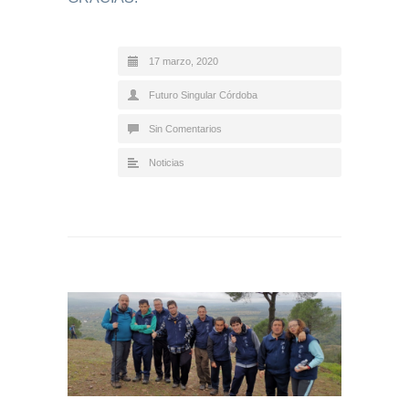
17 marzo, 2020
Futuro Singular Córdoba
Sin Comentarios
Noticias