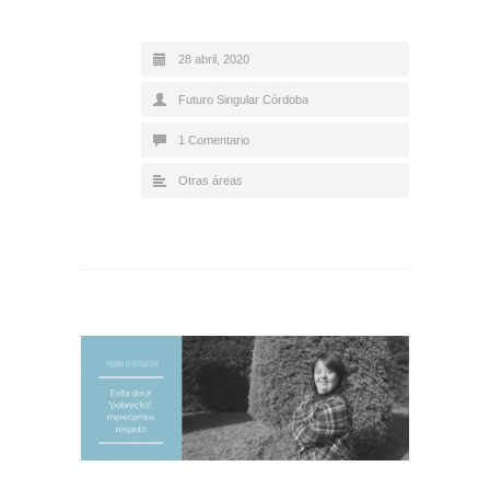
28 abril, 2020
Futuro Singular Córdoba
1 Comentario
Otras áreas